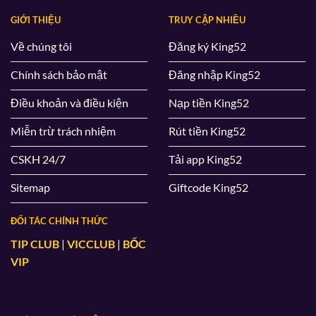
GIỚI THIỆU
TRUY CẬP NHIỀU
Về chúng tôi
Đăng ký King52
Chính sách bảo mật
Đăng nhập King52
Điều khoản và điều kiện
Nạp tiền King52
Miễn trừ trách nhiệm
Rút tiền King52
CSKH 24/7
Tải app King52
Sitemap
Giftcode King52
ĐỐI TÁC CHÍNH THỨC
TIP CLUB
|
VICCLUB
|
BỐC
VIP