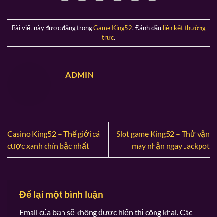
Bài viết này được đăng trong
Game King52
. Đánh dấu
liên kết thường
trực
.
ADMIN
Casino King52 – Thế giới cá
Slot game King52 – Thử vận
cược xanh chín bậc nhất
may nhận ngay Jackpot
Để lại một bình luận
Email của bạn sẽ không được hiển thị công khai.
Các