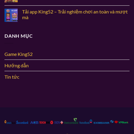
may
cá
Không
nhận
King52
có
ngay
–
Tải app King52 – Trải nghiệm chơi an toàn và mượt
bình
Jackpot
Thế
luận
mà
giới
ở
giải
Casino
Không
trí
King52
có
3D
–
bình
đầy
DANH MỤC
Thế
luận
sống
giới
ở
động
cá
Tải
cược
app
xanh
King52
Game King52
chín
–
bậc
Trải
nhất
nghiệm
Hướng dẫn
chơi
an
toàn
Tin tức
và
mượt
mà