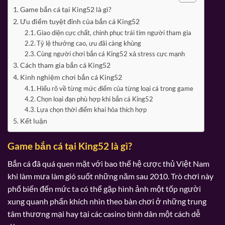
Game bắn cá tại King52 là gì?
Ưu điểm tuyệt đỉnh của bắn cá King52
Giao diện cực chất, chinh phục trái tim người tham gia
Tỷ lệ thưởng cao, ưu đãi càng khủng
Cùng người chơi bắn cá King52 xả stress cực mạnh
Cách tham gia bắn cá King52
Kinh nghiệm chơi bắn cá King52
Hiểu rõ về từng mức điểm của từng loại cá trong game
Chọn loại đạn phù hợp khi bắn cá King52
Lựa chọn thời điểm khai hỏa thích hợp
Kết luận
Game bắn cá tại King52 là gì?
Bắn cá đã quá quen mặt với bao thế hệ cược thủ Việt Nam
khi làm mưa làm gió suốt những năm sau 2010. Trò chơi này
phổ biến đến mức ta có thể gặp hình ảnh một tốp người
xung quanh phấn khích nhìn theo bàn chơi ở những trung
tâm thương mại hay tại các casino bình dân một cách dễ