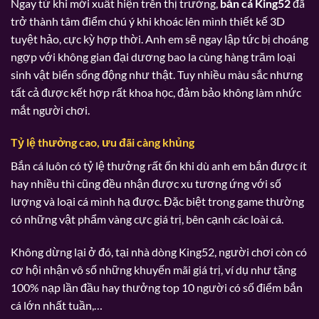
Ngay từ khi mới xuất hiện trên thị trường,
bắn cá King52
đã
trở thành tâm điểm chú ý khi khoác lên mình thiết kế 3D
tuyệt hảo, cực kỳ hợp thời. Anh em sẽ ngay lập tức bị choáng
ngợp với không gian đại dương bao la cùng hàng trăm loại
sinh vật biển sống động như thật. Tuy nhiều màu sắc nhưng
tất cả được kết hợp rất khoa học, đảm bảo không làm nhức
mắt người chơi.
Tỷ lệ thưởng cao, ưu đãi càng khủng
Bắn cá luôn có tỷ lệ thưởng rất ổn khi dù anh em bắn được ít
hay nhiều thì cũng đều nhận được xu tương ứng với số
lượng và loại cá mình hạ được. Đặc biệt trong game thường
có những vật phẩm vàng cực giá trị, bên cạnh các loài cá.
Không dừng lại ở đó, tại nhà dòng King52, người chơi còn có
cơ hội nhận vô số những khuyến mãi giá trị, ví dụ như tặng
100% nạp lần đầu hay thưởng top 10 người có số điểm bắn
cá lớn nhất tuần,…