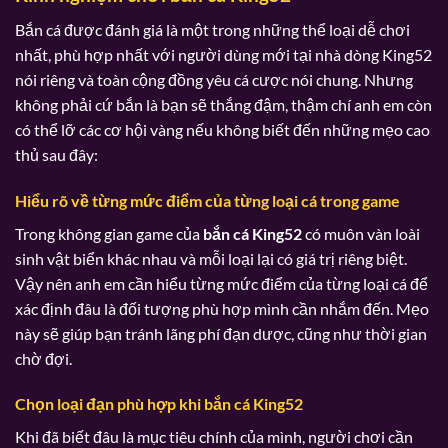
Bắn cá được đánh giá là một trong những thể loại dễ chơi
nhất, phù hợp nhất với người dùng mới tại nhà dòng King52
nói riêng và toàn cộng đồng yêu cá cược nói chung. Nhưng
không phải cứ bắn là bạn sẽ thắng đậm, thậm chí anh em còn
có thể lỡ các cơ hội vàng nếu không biết đến những mẹo cao
thủ sau đây:
Hiểu rõ về từng mức điểm của từng loại cá trong game
Trong không gian game của
bắn cá King52
có muôn vàn loài
sinh vật biển khác nhau và mỗi loại lại có giá trị riêng biệt.
Vậy nên anh em cần hiểu từng mức điểm của từng loại cá để
xác định đâu là đối tượng phù hợp mình cần nhắm đến. Mẹo
này sẽ giúp bạn tránh lãng phí đạn dược, cũng như thời gian
chờ đợi.
Chọn loại đạn phù hợp khi bắn cá King52
Khi đã biết đâu là mục tiêu chính của mình, người chơi cần