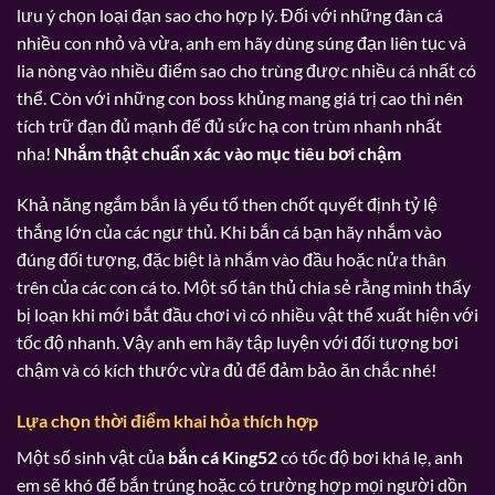
lưu ý chọn loại đạn sao cho hợp lý. Đối với những đàn cá
nhiều con nhỏ và vừa, anh em hãy dùng súng đạn liên tục và
lia nòng vào nhiều điểm sao cho trùng được nhiều cá nhất có
thể. Còn với những con boss khủng mang giá trị cao thì nên
tích trữ đạn đủ mạnh để đủ sức hạ con trùm nhanh nhất
nha!
Nhắm thật chuẩn xác vào mục tiêu bơi chậm
Khả năng ngắm bắn là yếu tố then chốt quyết định tỷ lệ
thắng lớn của các ngư thủ. Khi bắn cá bạn hãy nhắm vào
đúng đối tượng, đặc biệt là nhắm vào đầu hoặc nửa thân
trên của các con cá to. Một số tân thủ chia sẻ rằng mình thấy
bị loạn khi mới bắt đầu chơi vì có nhiều vật thể xuất hiện với
tốc độ nhanh. Vậy anh em hãy tập luyện với đối tượng bơi
chậm và có kích thước vừa đủ để đảm bảo ăn chắc nhé!
Lựa chọn thời điểm khai hỏa thích hợp
Một số sinh vật của
bắn cá King52
có tốc độ bơi khá lẹ, anh
em sẽ khó để bắn trúng hoặc có trường hợp mọi người dồn