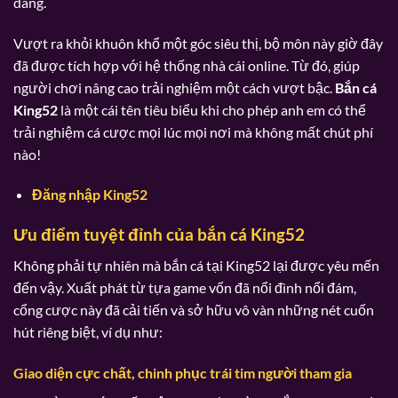
dàng.
Vượt ra khỏi khuôn khổ một góc siêu thị, bộ môn này giờ đây
đã được tích hợp với hệ thống nhà cái online. Từ đó, giúp
người chơi nâng cao trải nghiệm một cách vượt bậc.
Bắn cá
King52
là một cái tên tiêu biểu khi cho phép anh em có thể
trải nghiệm cá cược mọi lúc mọi nơi mà không mất chút phí
nào!
Đăng nhập King52
Ưu điểm tuyệt đỉnh của bắn cá King52
Không phải tự nhiên mà bắn cá tại King52 lại được yêu mến
đến vậy. Xuất phát từ tựa game vốn đã nổi đình nổi đám,
cổng cược này đã cải tiến và sở hữu vô vàn những nét cuốn
hút riêng biệt, ví dụ như:
Giao diện cực chất, chinh phục trái tim người tham gia