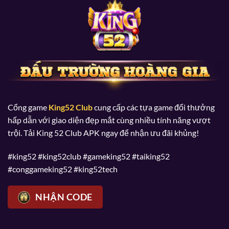
Cổng game
King52 Club
cung cấp các tựa game đổi thưởng
hấp dẫn với giao diện đẹp mắt cùng nhiều tính năng vượt
trội. Tải King 52 Club APK ngay để nhận ưu đãi khủng!
#king52 #king52club #gameking52 #taiking52
#conggameking52 #king52tech
NHẬN CODE