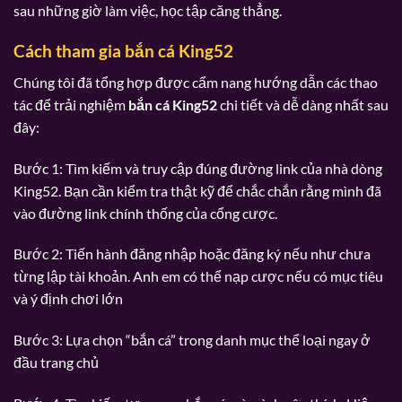
sau những giờ làm việc, học tập căng thẳng.
Cách tham gia bắn cá King52
Chúng tôi đã tổng hợp được cẩm nang hướng dẫn các thao
tác để trải nghiệm
bắn cá King52
chi tiết và dễ dàng nhất sau
đây:
Bước 1: Tìm kiếm và truy cập đúng đường link của nhà dòng
King52. Bạn cần kiểm tra thật kỹ để chắc chắn rằng mình đã
vào đường link chính thống của cổng cược.
Bước 2: Tiến hành đăng nhập hoặc đăng ký nếu như chưa
từng lập tài khoản. Anh em có thể nạp cược nếu có mục tiêu
và ý định chơi lớn
Bước 3: Lựa chọn “bắn cá” trong danh mục thể loại ngay ở
đầu trang chủ