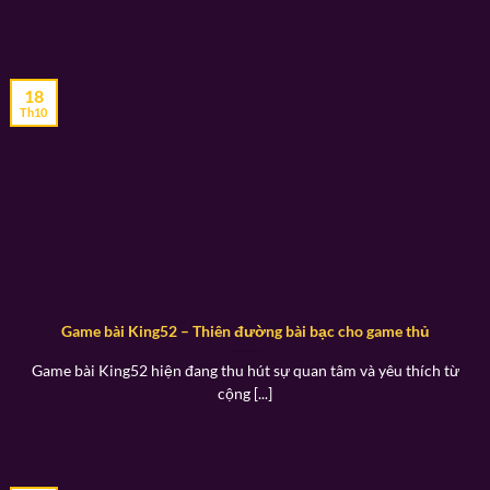
18
Th10
Game bài King52 – Thiên đường bài bạc cho game thủ
Game bài King52 hiện đang thu hút sự quan tâm và yêu thích từ
cộng [...]