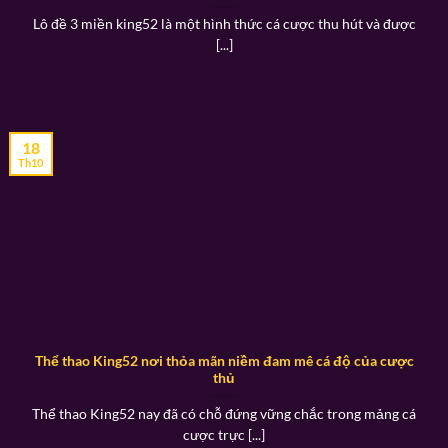
Lô đề 3 miền king52 là một hình thức cá cược thu hút và được
[...]
18
Th10
Thể thao King52 nơi thỏa mãn niềm đam mê cá độ của cược
thủ
Thể thao King52 nay đã có chỗ đứng vững chắc trong mảng cá
cược trực [...]