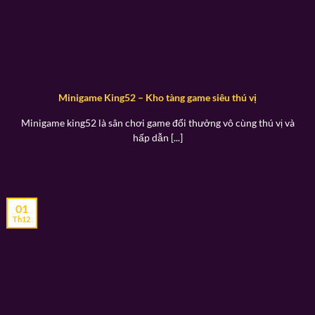
Minigame King52 – Kho tàng game siêu thú vị
Minigame king52 là sân chơi game đổi thưởng vô cùng thú vị và
hấp dẫn [...]
01
Th12