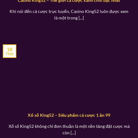
Casino King52 – Thế giới cá cược xanh chín bậc nhất
Khi nói đến cá cược trực tuyến, Casino King52 luôn được xem
là một trong [...]
18
Th10
Xổ số King52 – Siêu phẩm cá cược 1 ăn 99
Xổ số King52 không chỉ đơn thuần là một nền tảng đặt cược mà
còn [...]