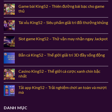
Tựa
đề
có
Game bài King52 – Thiên đường bài bạc cho game
game
3
bình
bài
miền
luận
thủ
đầy
King52
ở
lôi
–
Thể
Không
cuốn
Soi
thao
có
Tài xỉu King52 – Siêu phẩm giải trí đổi thưởng khủng
cầu
King52
bình
chuẩn
nơi
luận
Không
lô
thỏa
ở
có
tăng
mãn
Game
bình
chiến
niềm
bài
luận
Slot game King52 – Thử vận may nhận ngay Jackpot
thắng
đam
King52
ở
mê
–
Tài
Không
cá
Thiên
xỉu
có
độ
đường
King52
bình
của
bài
–
luận
Bắn cá King52 – Thế giới giải trí 3D đầy sống động
cược
bạc
Siêu
ở
thủ
cho
phẩm
Slot
Không
game
giải
game
có
thủ
trí
King52
bình
đổi
–
luận
Casino King52 – Thế giới cá cược xanh chín bậc
thưởng
Thử
ở
nhất
khủng
vận
Bắn
may
cá
Không
nhận
King52
có
ngay
–
Tải app King52 – Trải nghiệm chơi an toàn và mượt
bình
Jackpot
Thế
luận
mà
giới
ở
giải
Casino
Không
trí
King52
có
3D
–
bình
đầy
DANH MỤC
Thế
luận
sống
giới
ở
động