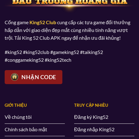
Cổng game
King52 Club
cung cấp các tựa game đổi thưởng
hấp dẫn với giao diện đẹp mắt cùng nhiều tính năng vượt
trội. Tải King 52 Club APK ngay để nhận ưu đãi khủng!
#king52 #king52club #gameking52 #taiking52
#conggameking52 #king52tech
NHẬN CODE
GIỚI THIỆU
TRUY CẬP NHIỀU
Về chúng tôi
Đăng ký King52
Chính sách bảo mật
Đăng nhập King52